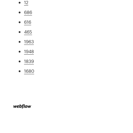
12
686
616
465
1963
1948
1839
1680