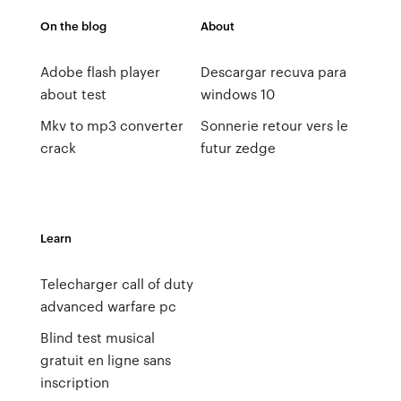
On the blog
About
Adobe flash player
Descargar recuva para
about test
windows 10
Mkv to mp3 converter
Sonnerie retour vers le
crack
futur zedge
Learn
Telecharger call of duty
advanced warfare pc
Blind test musical
gratuit en ligne sans
inscription