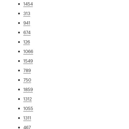
1454
313
941
674
126
1066
1549
789
750
1859
1312
1055
1311
467