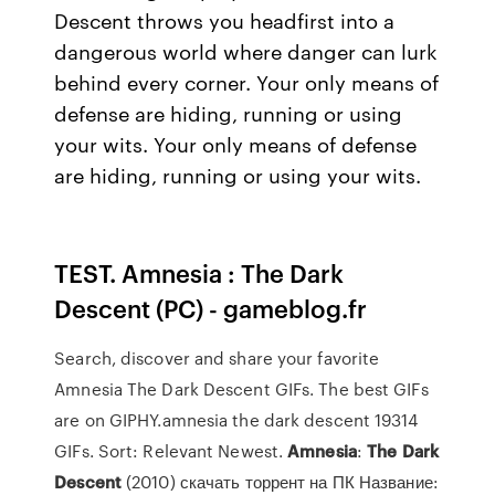
Descent throws you headfirst into a
dangerous world where danger can lurk
behind every corner. Your only means of
defense are hiding, running or using
your wits. Your only means of defense
are hiding, running or using your wits.
TEST. Amnesia : The Dark
Descent (PC) - gameblog.fr
Search, discover and share your favorite
Amnesia The Dark Descent GIFs. The best GIFs
are on GIPHY.amnesia the dark descent 19314
GIFs. Sort: Relevant Newest.
Amnesia
:
The
Dark
Descent
(2010) скачать торрент на ПК Название: